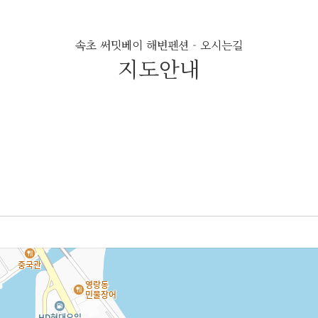
속초 써밋베이 해변펜션 - 오시는길
지도안내