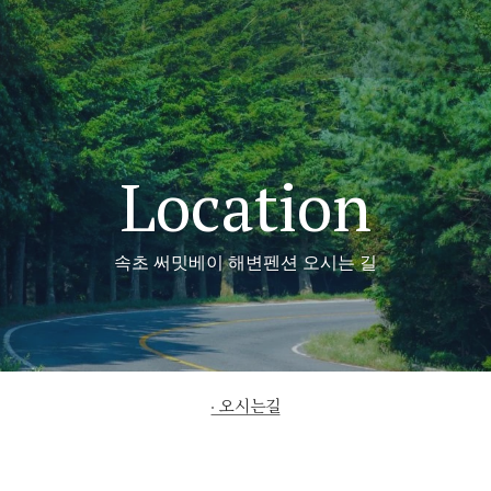
Location
속초 써밋베이 해변펜션 오시는 길
오시는길