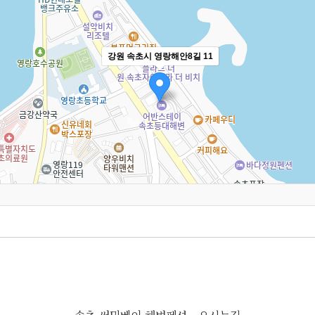
강원 속초시 영랑해안8길 11