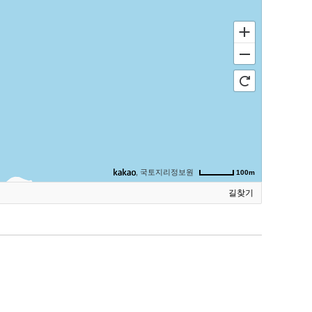
, 국토지리정보원
100m
길찾기