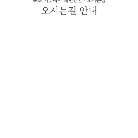
속초 써밋베이 해변펜션 - 오시는길
오시는길 안내