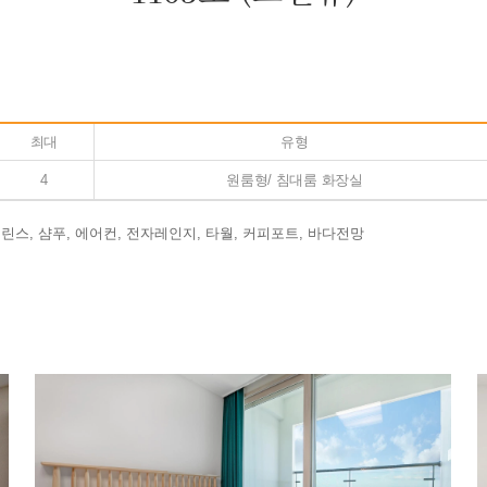
최대
유형
4
원룸형/ 침대룸 화장실
, 린스, 샴푸, 에어컨, 전자레인지, 타월, 커피포트, 바다전망