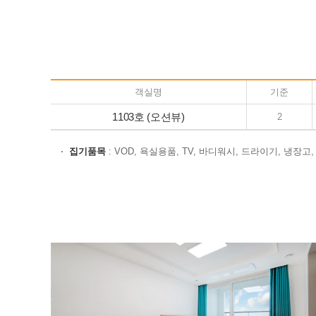
객실명
기준
1103호 (오션뷰)
2
집기품목
: VOD, 욕실용품, TV, 바디워시, 드라이기, 냉장고