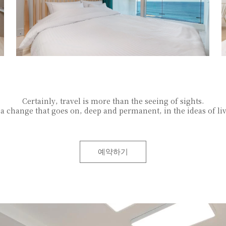
Certainly, travel is more than the seeing of sights.
s a change that goes on, deep and permanent, in the ideas of li
예약하기