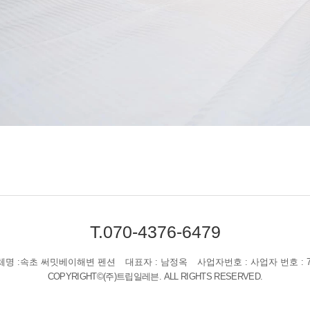
T.070-4376-6479
체명 :속초 써밋베이해변 펜션
대표자 : 남정옥
사업자번호 : 사업자 번호 : 71
COPYRIGHT©(주)트립일레븐. ALL RIGHTS RESERVED.