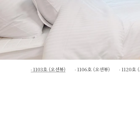
1103호 (오션뷰)
1106호 (오션뷰)
1120호 