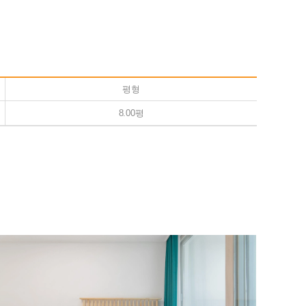
평형
8.00평