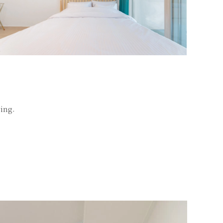
ving.