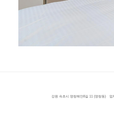
강원 속초시 영랑해안8길 11 (영랑동)
업